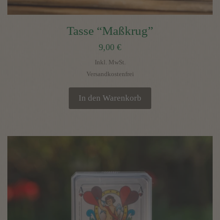
Tasse “Maßkrug”
9,00
€
Inkl. MwSt.
Versandkostenfrei
In den Warenkorb