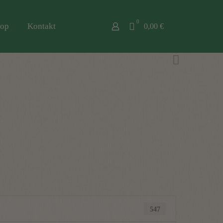
0
op
Kontakt
0,00 €
547