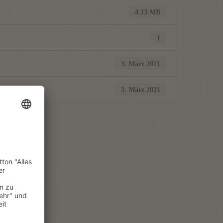
4.33 MB
1
3. März 2021
3. März 2021