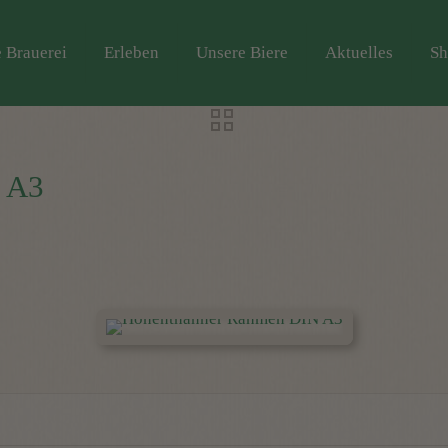
 Brauerei
Erleben
Unsere Biere
Aktuelles
Sh
 A3