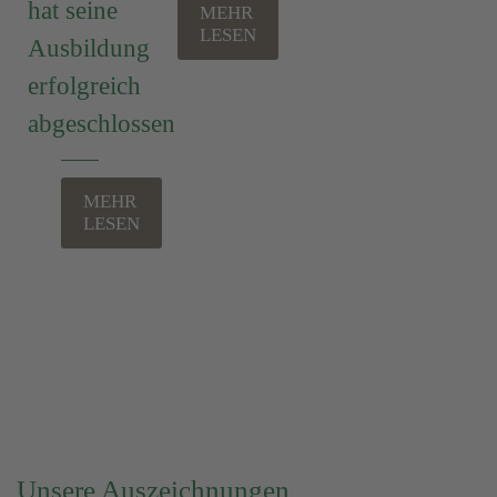
hat seine
MEHR
LESEN
Ausbildung
erfolgreich
abgeschlossen
MEHR
LESEN
Unsere Auszeichnungen