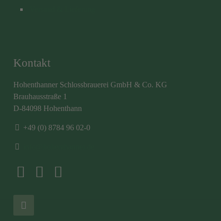
Versand & Lieferung
Kontakt
Hohenthanner Schlossbrauerei GmbH & Co. KG
Brauhausstraße 1
D-84098 Hohenthann
+49 (0) 8784 96 02-0
info@hohenthanner.de