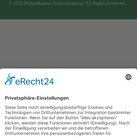
© 2026 Hohenthanner Schlossbrauerei. All Rights Reserved.