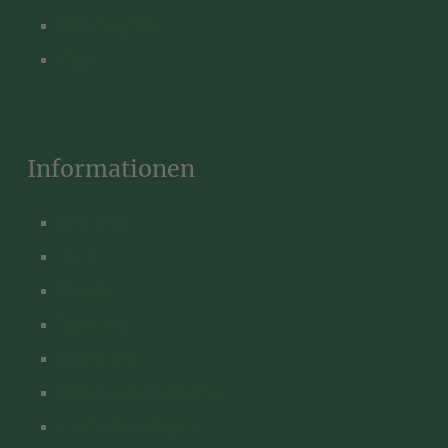
Brauereigasthof
Shop
Informationen
Download
AGB
Kontakt
Impressum
Datenschutz
Barrierefreiheitserklärung
Cookie-Einstellungen