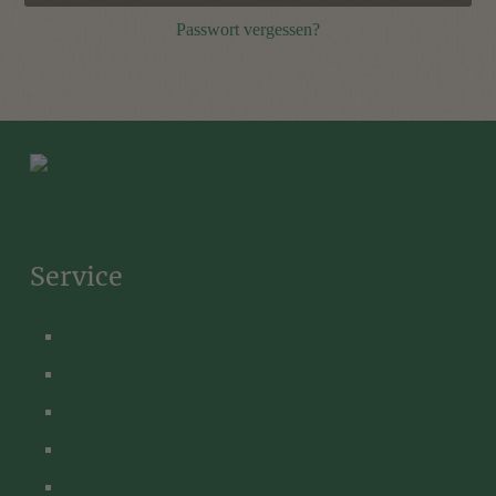
Passwort vergessen?
Service
Unsere Biere
Heimdienst
Export
Karriere
Brauereiführung