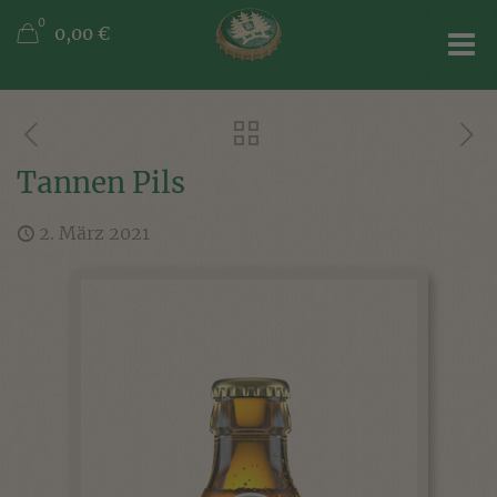
0
0,00 €
Tannen Pils
2. März 2021