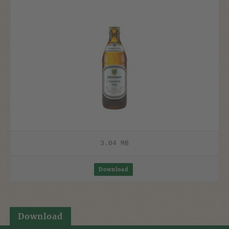
3.04 MB
Download
Download