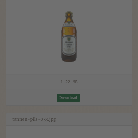
1.22 MB
Download
tannen-pils-033.jpg