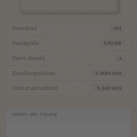
Download
1113
Dateigröße
6.89 MB
Datei-Anzahl
2
Erstellungsdatum
2. März 2021
Zuletzt aktualisiert
6. Juni 2023
tannen-pils-033.png