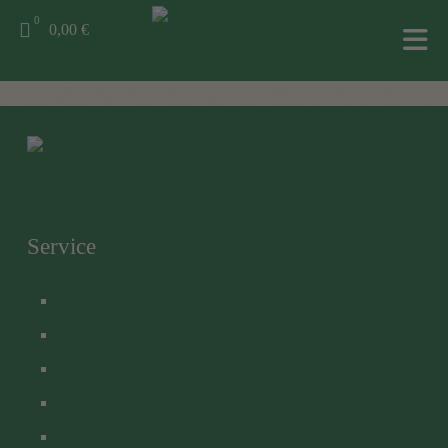
0
0,00 €
Service
Unsere Biere
Heimdienst
Export
Karriere
Brauereiführung