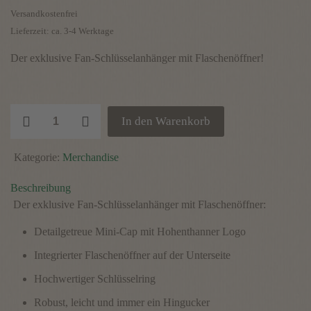
Versandkostenfrei
Lieferzeit: ca. 3-4 Werktage
Der exklusive Fan-Schlüsselanhänger mit Flaschenöffner!
Mini
In den Warenkorb
Cap
–
Kategorie:
Merchandise
Flaschenöffner
Menge
Beschreibung
Der exklusive Fan-Schlüsselanhänger mit Flaschenöffner:
Detailgetreue Mini-Cap mit Hohenthanner Logo
Integrierter Flaschenöffner auf der Unterseite
Hochwertiger Schlüsselring
Robust, leicht und immer ein Hingucker