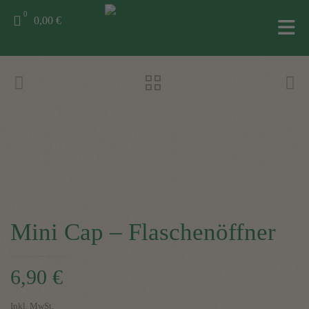
0
0,00 €
Mini Cap – Flaschenöffner
6,90
€
Inkl. MwSt.