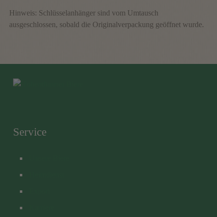
Hinweis: Schlüsselanhänger sind vom Umtausch
ausgeschlossen, sobald die Originalverpackung geöffnet wurde.
Service
Unsere Biere
Heimdienst
Export
Karriere