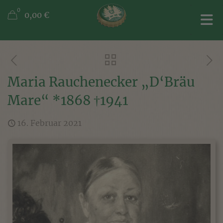
0
0,00 €
Maria Rauchenecker „D‘Bräu
Mare“ *1868 †1941
16. Februar 2021