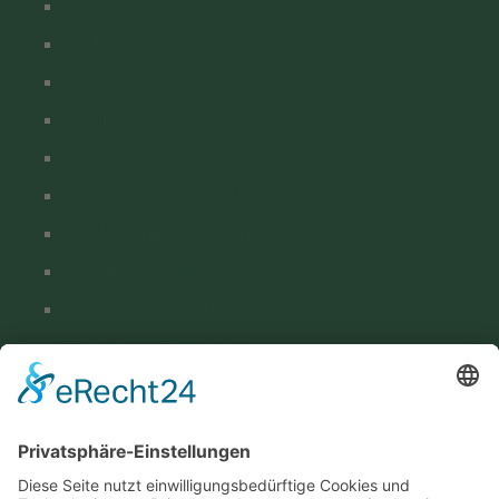
Download
AGB
Kontakt
Impressum
Datenschutz
Barrierefreiheitserklärung
Cookie-Einstellungen
Zahlungsweisen
Vertrag Widerrufen
Versand & Lieferung
Kontakt