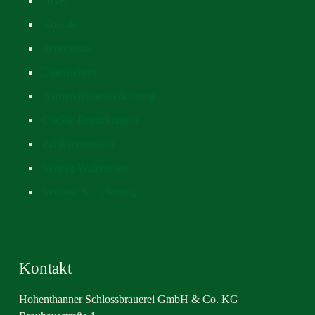
AGB
Kontakt
Impressum
Datenschutz
Barrierefreiheitserklärung
Cookie-Einstellungen
Zahlungsweisen
Vertrag Widerrufen
Versand & Lieferung
Kontakt
Hohenthanner Schlossbrauerei GmbH & Co. KG